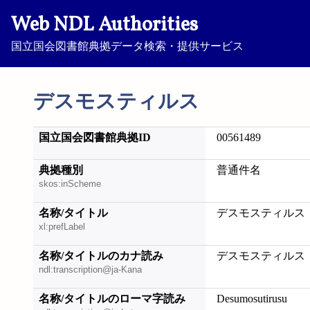
Web NDL Authorities
国立国会図書館典拠データ検索・提供サービス
デスモスティルス
国立国会図書館典拠ID
00561489
典拠種別
普通件名
skos:inScheme
名称/タイトル
デスモスティルス
xl:prefLabel
名称/タイトルのカナ読み
デスモスティルス
ndl:transcription@ja-Kana
名称/タイトルのローマ字読み
Desumosutirusu