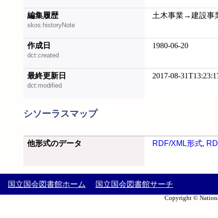
編集履歴
土木事業→建設事業 (2
skos:historyNote
作成日
1980-06-20
dct:created
最終更新日
2017-08-31T13:23:1
dct:modified
シソーラスマップ
他形式のデータ
RDF/XML形式
,
RD
国立国会図書館ホーム
国立国会図書館サーチ
Copyright © Nationa