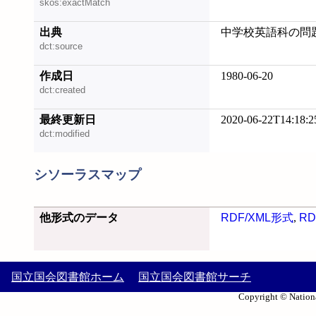
skos:exactMatch
出典
中学校英語科の問題 
dct:source
作成日
1980-06-20
dct:created
最終更新日
2020-06-22T14:18:2
dct:modified
シソーラスマップ
他形式のデータ
RDF/XML形式
,
RD
国立国会図書館ホーム
国立国会図書館サーチ
Copyright © Nationa