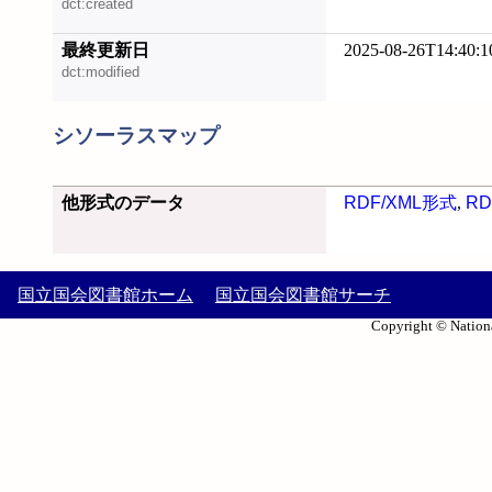
dct:created
最終更新日
2025-08-26T14:40:1
dct:modified
シソーラスマップ
他形式のデータ
RDF/XML形式
,
RD
国立国会図書館ホーム
国立国会図書館サーチ
Copyright © Nationa