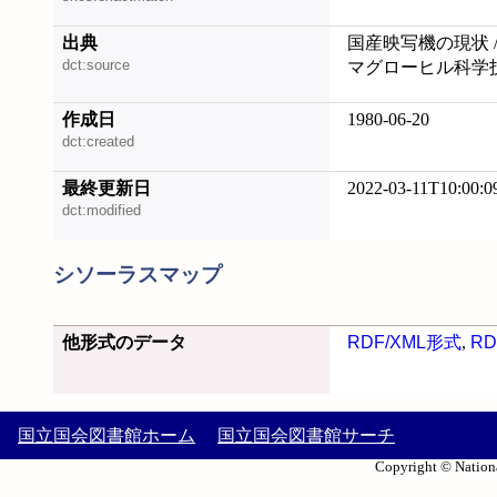
出典
国産映写機の現状 
dct:source
マグローヒル科学
作成日
1980-06-20
dct:created
最終更新日
2022-03-11T10:00:0
dct:modified
シソーラスマップ
他形式のデータ
RDF/XML形式
,
RD
国立国会図書館ホーム
国立国会図書館サーチ
Copyright © Nationa