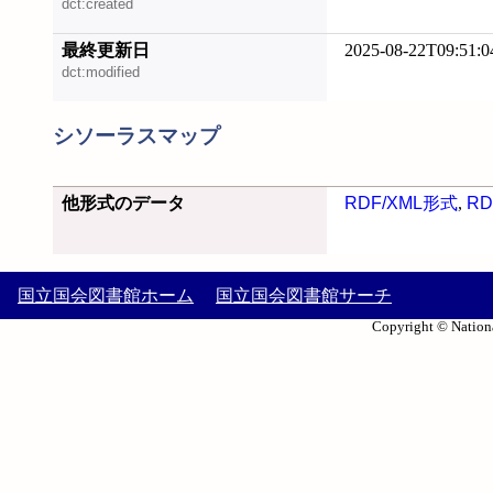
dct:created
最終更新日
2025-08-22T09:51:0
dct:modified
シソーラスマップ
他形式のデータ
RDF/XML形式
,
RD
国立国会図書館ホーム
国立国会図書館サーチ
Copyright © Nationa