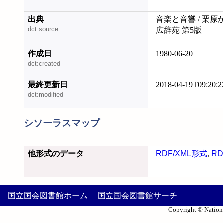
出典
音楽と音響 / 栗原
dct:source
広辞苑 第5版
作成日
1980-06-20
dct:created
最終更新日
2018-04-19T09:20:2
dct:modified
シソーラスマップ
他形式のデータ
RDF/XML形式
,
RD
国立国会図書館ホーム
国立国会図書館サーチ
Copyright © Nationa