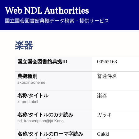
Web NDL Authorities
国立国会図書館典拠データ検索・提供サービス
楽器
国立国会図書館典拠ID
00562163
典拠種別
普通件名
skos:inScheme
名称/タイトル
楽器
xl:prefLabel
名称/タイトルのカナ読み
ガッキ
ndl:transcription@ja-Kana
名称/タイトルのローマ字読み
Gakki