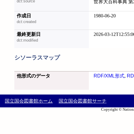
dct:source
世界大百科事典 第
作成日
1980-06-20
dct:created
最終更新日
2026-03-12T12:55:0
dct:modified
シソーラスマップ
他形式のデータ
RDF/XML形式
,
RD
国立国会図書館ホーム
国立国会図書館サーチ
Copyright © Nationa