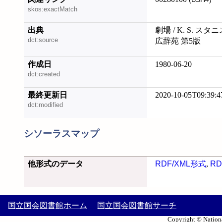
skos:exactMatch
出典
劇場 / K. S. ス
dct:source
広辞苑 第5版
作成日
1980-06-20
dct:created
最終更新日
2020-10-05T09:39:4
dct:modified
シソーラスマップ
他形式のデータ
RDF/XML形式
,
RD
国立国会図書館ホーム
国立国会図書館サーチ
Copyright © Nationa