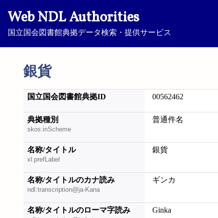
Web NDL Authorities
国立国会図書館典拠データ検索・提供サービス
銀貨
国立国会図書館典拠ID
00562462
典拠種別
普通件名
skos:inScheme
名称/タイトル
銀貨
xl:prefLabel
名称/タイトルのカナ読み
ギンカ
ndl:transcription@ja-Kana
名称/タイトルのローマ字読み
Ginka