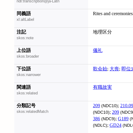
ndl:transcription@ja-Latn
同義語
Rites and ceremonies
xl:altLabel
注記
地理区分
skos:note
上位語
儀礼
skos:broader
下位語
歌会始
;
大喪
;
即位
skos:narrower
関連語
有職故実
skos:related
分類記号
209
;
210.0
(NDC10)
skos:relatedMatch
;
209
(NDC10)
(NDC9
386
;
G189
(NDC9)
(
;
GD24
(NDLC)
(NDL