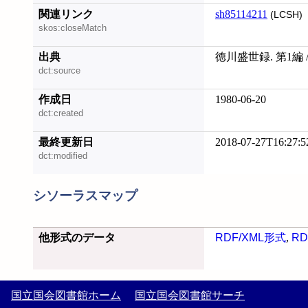
関連リンク
sh85114211
(LCSH)
skos:closeMatch
出典
徳川盛世録. 第1編 
dct:source
作成日
1980-06-20
dct:created
最終更新日
2018-07-27T16:27:5
dct:modified
シソーラスマップ
他形式のデータ
RDF/XML形式
,
RD
国立国会図書館ホーム
国立国会図書館サーチ