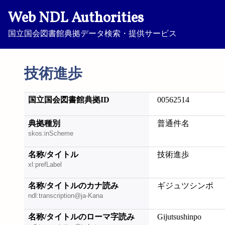
Web NDL Authorities
国立国会図書館典拠データ検索・提供サービス
技術進歩
国立国会図書館典拠ID
00562514
典拠種別
普通件名
skos:inScheme
名称/タイトル
技術進歩
xl:prefLabel
名称/タイトルのカナ読み
ギジュツシンポ
ndl:transcription@ja-Kana
名称/タイトルのローマ字読み
Gijutsushinpo