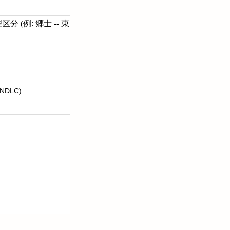
 (例: 郷士 -- 東
NDLC)