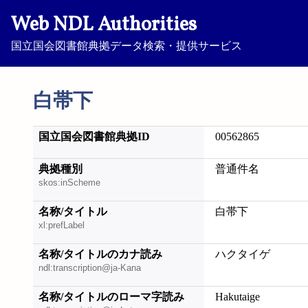
Web NDL Authorities
国立国会図書館典拠データ検索・提供サービス
白帯下
国立国会図書館典拠ID
00562865
典拠種別
普通件名
skos:inScheme
名称/タイトル
白帯下
xl:prefLabel
名称/タイトルのカナ読み
ハクタイゲ
ndl:transcription@ja-Kana
名称/タイトルのローマ字読み
Hakutaige