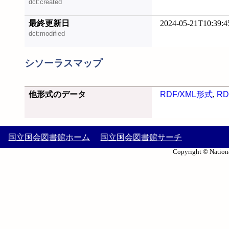
dct:created
最終更新日
2024-05-21T10:39:4
dct:modified
シソーラスマップ
他形式のデータ
RDF/XML形式
,
RD
国立国会図書館ホーム
国立国会図書館サーチ
Copyright © Nationa