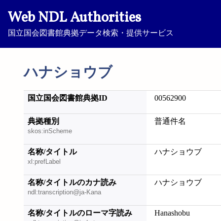
Web NDL Authorities
国立国会図書館典拠データ検索・提供サービス
ハナショウブ
国立国会図書館典拠ID
00562900
典拠種別
普通件名
skos:inScheme
名称/タイトル
ハナショウブ
xl:prefLabel
名称/タイトルのカナ読み
ハナショウブ
ndl:transcription@ja-Kana
名称/タイトルのローマ字読み
Hanashobu