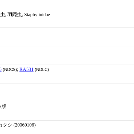
; 隠翅虫; 羽隠虫; Staphylinidae
6
;
RA531
(NDC9)
(NDLC)
2版
 (20060106)