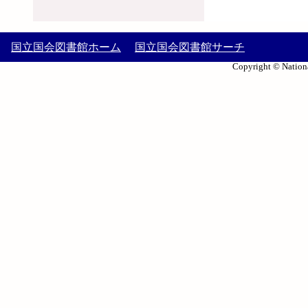
国立国会図書館ホーム
国立国会図書館サーチ
Copyright © Nationa