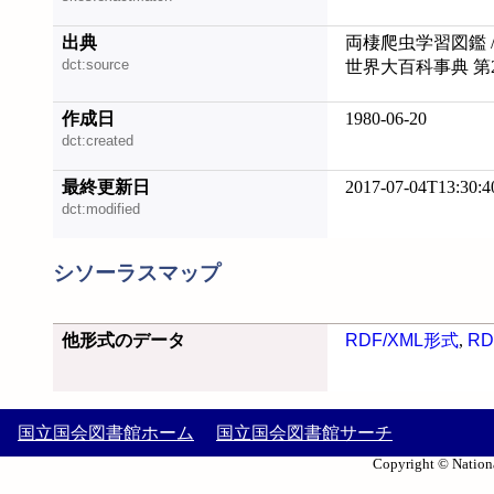
出典
両棲爬虫学習図鑑 /
dct:source
世界大百科事典 第
作成日
1980-06-20
dct:created
最終更新日
2017-07-04T13:30:4
dct:modified
シソーラスマップ
他形式のデータ
RDF/XML形式
,
RD
国立国会図書館ホーム
国立国会図書館サーチ
Copyright © Nationa