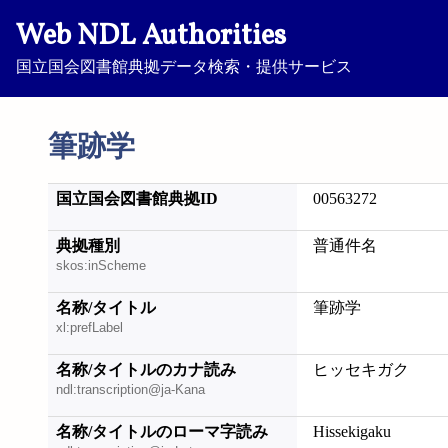
Web NDL Authorities
国立国会図書館典拠データ検索・提供サービス
筆跡学
国立国会図書館典拠ID
00563272
典拠種別
普通件名
skos:inScheme
名称/タイトル
筆跡学
xl:prefLabel
名称/タイトルのカナ読み
ヒッセキガク
ndl:transcription@ja-Kana
名称/タイトルのローマ字読み
Hissekigaku