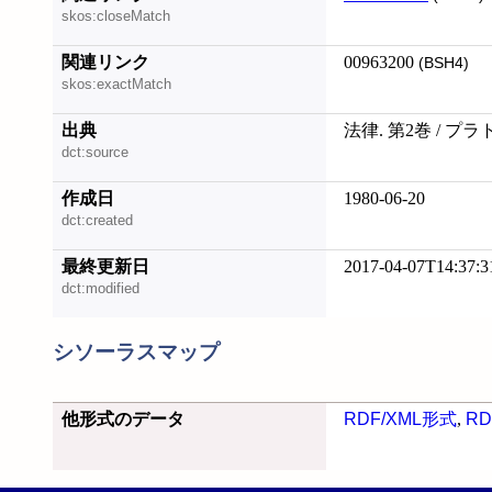
skos:closeMatch
関連リンク
00963200
(BSH4)
skos:exactMatch
出典
法律. 第2巻 / プラ
dct:source
作成日
1980-06-20
dct:created
最終更新日
2017-04-07T14:37:3
dct:modified
シソーラスマップ
他形式のデータ
RDF/XML形式
,
RD