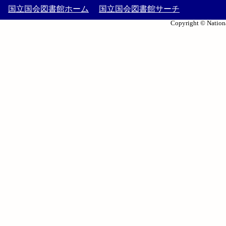
国立国会図書館ホーム
国立国会図書館サーチ
Copyright © Nationa