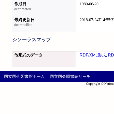
作成日
1980-06-20
dct:created
最終更新日
2018-07-24T14:55:3
dct:modified
シソーラスマップ
他形式のデータ
RDF/XML形式
,
RD
国立国会図書館ホーム
国立国会図書館サーチ
Copyright © Nationa