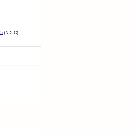
45
(NDLC)