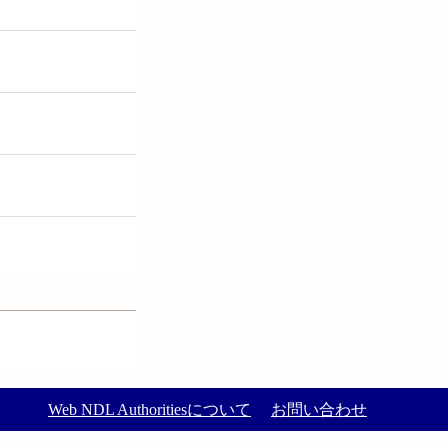
Web NDL Authoritiesについて
お問い合わせ