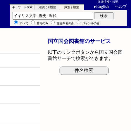
詳細情報へ移動
▸
English
ヘルプ
キーワード検索
分類記号検索
識別子検索
キーワード検索
検索
すべて
名称のみ
普通件名のみ
ジャンルのみ
国立国会図書館のサービス
以下のリンクボタンから国立国会図
書館サーチで検索ができます。
件名検索