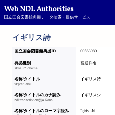
Web NDL Authorities
国立国会図書館典拠データ検索・提供サービス
イギリス詩
国立国会図書館典拠ID
00563989
典拠種別
普通件名
skos:inScheme
名称/タイトル
イギリス詩
xl:prefLabel
名称/タイトルのカナ読み
イギリスシ
ndl:transcription@ja-Kana
名称/タイトルのローマ字読み
Igirisushi