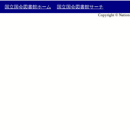
国立国会図書館ホーム
国立国会図書館サーチ
Copyright © Nationa