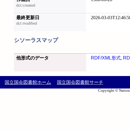
dct:created
最終更新日
2026-03-03T12:46:5
dct:modified
シソーラスマップ
他形式のデータ
RDF/XML形式
,
RD
国立国会図書館ホーム
国立国会図書館サーチ
Copyright © Nationa