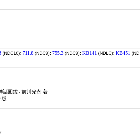
3
;
711.8
;
755.3
;
KB141
;
KB451
(NDC10)
(NDC9)
(NDC9)
(NDLC)
(ND
話図鑑 / 前川光永 著
2版
7