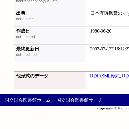
ndl:transcription@ja-Latn
出典
日本漢詩鑑賞のすすめ
dct:source
作成日
1980-06-20
dct:created
最終更新日
2007-07-13T16:12:2
dct:modified
他形式のデータ
RDF/XML形式
,
RD
国立国会図書館ホーム
国立国会図書館サーチ
Copyright © Nationa