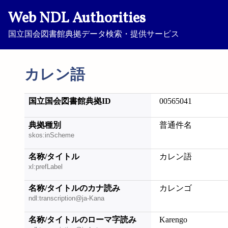
Web NDL Authorities
国立国会図書館典拠データ検索・提供サービス
カレン語
国立国会図書館典拠ID
00565041
典拠種別
普通件名
skos:inScheme
名称/タイトル
カレン語
xl:prefLabel
名称/タイトルのカナ読み
カレンゴ
ndl:transcription@ja-Kana
名称/タイトルのローマ字読み
Karengo