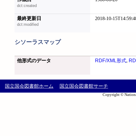
dct:created
最終更新日
2018-10-15T14:59:4
dct:modified
シソーラスマップ
他形式のデータ
RDF/XML形式
,
RD
国立国会図書館ホーム
国立国会図書館サーチ
Copyright © Nationa