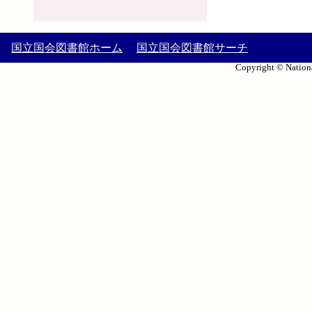
国立国会図書館ホーム
国立国会図書館サーチ
Copyright © Nationa