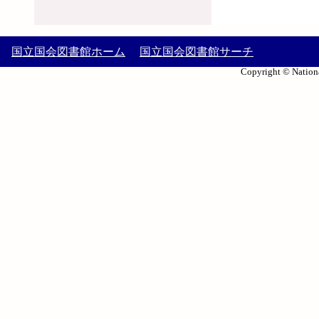
国立国会図書館ホーム
国立国会図書館サーチ
Copyright © Nationa