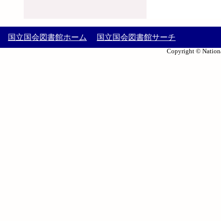
国立国会図書館ホーム
国立国会図書館サーチ
Copyright © Nationa