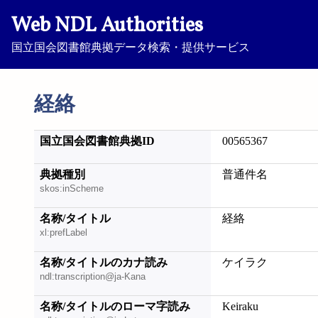
Web NDL Authorities
国立国会図書館典拠データ検索・提供サービス
経絡
国立国会図書館典拠ID
00565367
典拠種別
普通件名
skos:inScheme
名称/タイトル
経絡
xl:prefLabel
名称/タイトルのカナ読み
ケイラク
ndl:transcription@ja-Kana
名称/タイトルのローマ字読み
Keiraku