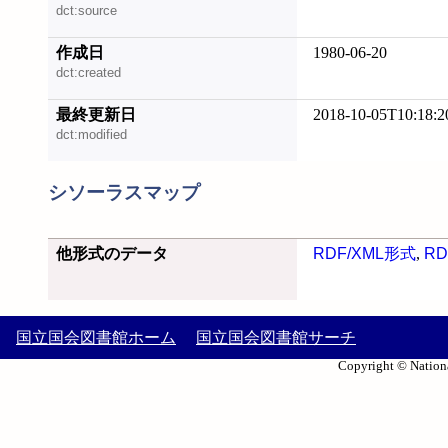
dct:source
作成日
1980-06-20
dct:created
最終更新日
2018-10-05T10:18:2
dct:modified
シソーラスマップ
他形式のデータ
RDF/XML形式
,
RD
国立国会図書館ホーム
国立国会図書館サーチ
Copyright © Nationa