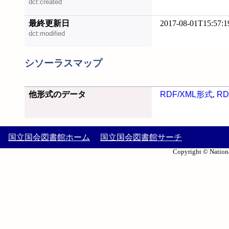
dct:created
最終更新日
2017-08-01T15:57:1
dct:modified
シソーラスマップ
他形式のデータ
RDF/XML形式
,
RD
国立国会図書館ホーム
国立国会図書館サーチ
Copyright © Nationa