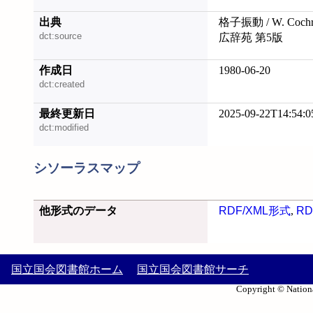
出典
格子振動 / W. Coc
dct:source
広辞苑 第5版
作成日
1980-06-20
dct:created
最終更新日
2025-09-22T14:54:0
dct:modified
シソーラスマップ
他形式のデータ
RDF/XML形式
,
RD
国立国会図書館ホーム
国立国会図書館サーチ
Copyright © Nationa