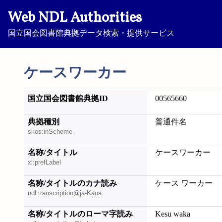
Web NDL Authorities
国立国会図書館典拠データ検索・提供サービス
ケースワーカー
国立国会図書館典拠ID
00565660
典拠種別
普通件名
skos:inScheme
名称/タイトル
ケースワーカー
xl:prefLabel
名称/タイトルのカナ読み
ケース ワーカー
ndl:transcription@ja-Kana
名称/タイトルのローマ字読み
Kesu waka