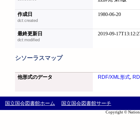
作成日
1980-06-20
dct:created
最終更新日
2019-09-17T13:12:2
dct:modified
シソーラスマップ
他形式のデータ
RDF/XML形式
,
RD
国立国会図書館ホーム
国立国会図書館サーチ
Copyright © Nationa