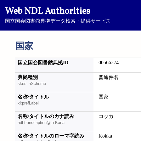
Web NDL Authorities
国立国会図書館典拠データ検索・提供サービス
国家
国立国会図書館典拠ID
00566274
典拠種別
普通件名
skos:inScheme
名称/タイトル
国家
xl:prefLabel
名称/タイトルのカナ読み
コッカ
ndl:transcription@ja-Kana
名称/タイトルのローマ字読み
Kokka