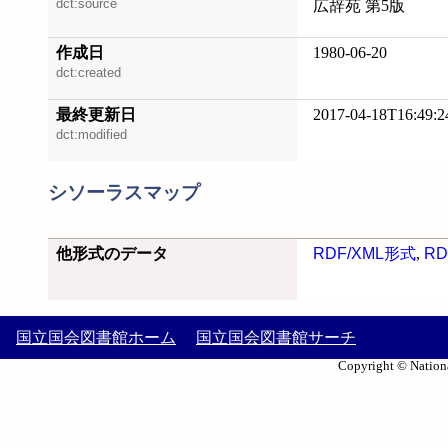
dct:source
広辞苑 第5版
作成日
1980-06-20
dct:created
最終更新日
2017-04-18T16:49:2
dct:modified
シソーラスマップ
他形式のデータ
RDF/XML形式
,
RD
国立国会図書館ホーム
国立国会図書館サーチ
Copyright © Nationa