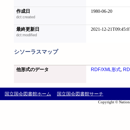
作成日
1980-06-20
dct:created
最終更新日
2021-12-21T09:45:0
dct:modified
シソーラスマップ
他形式のデータ
RDF/XML形式
,
RD
国立国会図書館ホーム
国立国会図書館サーチ
Copyright © Nationa