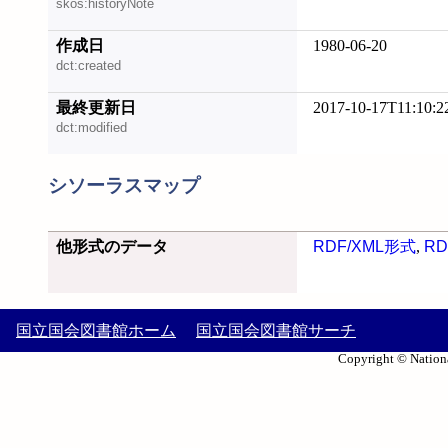
skos:historyNote
作成日
1980-06-20
dct:created
最終更新日
2017-10-17T11:10:2
dct:modified
シソーラスマップ
他形式のデータ
RDF/XML形式
,
RD
国立国会図書館ホーム
国立国会図書館サーチ
Copyright © Nationa