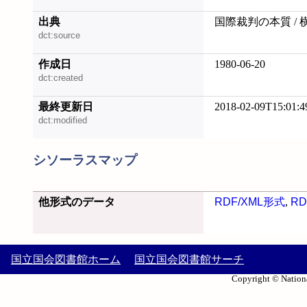
出典
国際裁判の本質 / 
dct:source
作成日
1980-06-20
dct:created
最終更新日
2018-02-09T15:01:4
dct:modified
シソーラスマップ
他形式のデータ
RDF/XML形式
,
RD
国立国会図書館ホーム
国立国会図書館サーチ
Copyright © Nationa