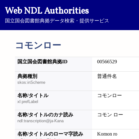
Web NDL Authorities
国立国会図書館典拠データ検索・提供サービス
コモンロー
国立国会図書館典拠ID
00566529
典拠種別
普通件名
skos:inScheme
名称/タイトル
コモンロー
xl:prefLabel
名称/タイトルのカナ読み
コモン ロー
ndl:transcription@ja-Kana
名称/タイトルのローマ字読み
Komon ro