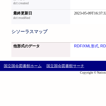
dct:created
最終更新日
2023-05-09T16:37:3
dct:modified
シソーラスマップ
他形式のデータ
RDF/XML形式
,
RD
国立国会図書館ホーム
国立国会図書館サーチ
Copyright © Nationa