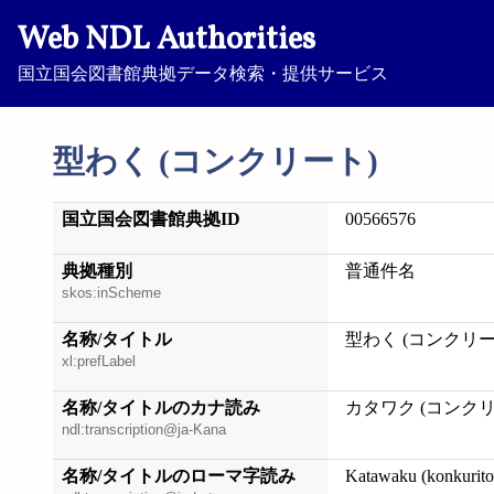
Web NDL Authorities
国立国会図書館典拠データ検索・提供サービス
型わく (コンクリート)
国立国会図書館典拠ID
00566576
典拠種別
普通件名
skos:inScheme
名称/タイトル
型わく (コンクリー
xl:prefLabel
名称/タイトルのカナ読み
カタワク (コンクリ
ndl:transcription@ja-Kana
名称/タイトルのローマ字読み
Katawaku (konkurito