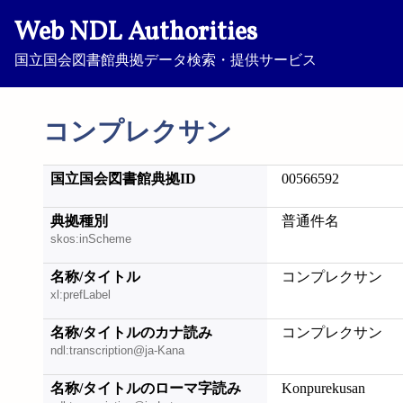
Web NDL Authorities
国立国会図書館典拠データ検索・提供サービス
コンプレクサン
国立国会図書館典拠ID
00566592
典拠種別
普通件名
skos:inScheme
名称/タイトル
コンプレクサン
xl:prefLabel
名称/タイトルのカナ読み
コンプレクサン
ndl:transcription@ja-Kana
名称/タイトルのローマ字読み
Konpurekusan