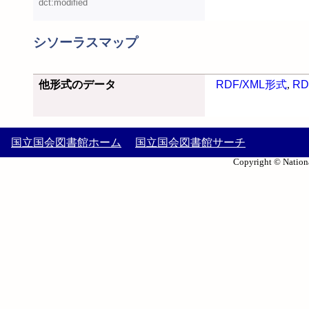
dct:modified
シソーラスマップ
他形式のデータ
RDF/XML形式
,
RD
国立国会図書館ホーム
国立国会図書館サーチ
Copyright © Nationa