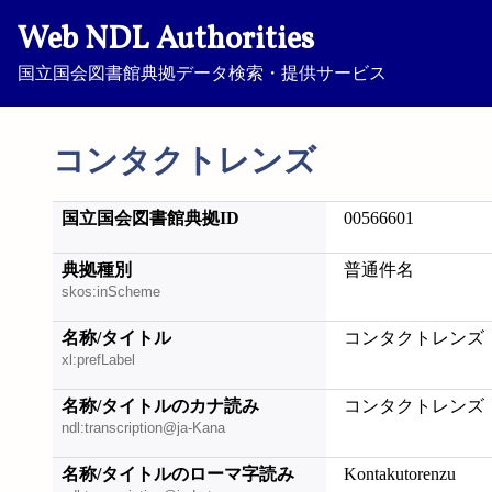
Web NDL Authorities
国立国会図書館典拠データ検索・提供サービス
コンタクトレンズ
国立国会図書館典拠ID
00566601
典拠種別
普通件名
skos:inScheme
名称/タイトル
コンタクトレンズ
xl:prefLabel
名称/タイトルのカナ読み
コンタクトレンズ
ndl:transcription@ja-Kana
名称/タイトルのローマ字読み
Kontakutorenzu