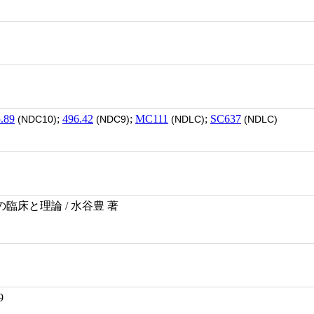
.89
;
496.42
;
MC111
;
SC637
(NDC10)
(NDC9)
(NDLC)
(NDLC)
臨床と理論 / 水谷豊 著
9