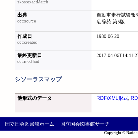
skos:exactMatch
出典
自動車走行試験報告
dct:source
広辞苑 第5版
作成日
1980-06-20
dct:created
最終更新日
2017-04-06T14:41:2
dct:modified
シソーラスマップ
他形式のデータ
RDF/XML形式
,
RD
国立国会図書館ホーム
国立国会図書館サーチ
Copyright © Nationa