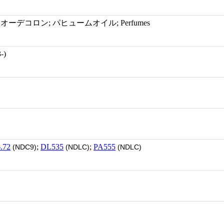
ーデコロン; パヒュームオイル; Perfumes
-)
.72
;
DL535
;
PA555
(NDC9)
(NDLC)
(NDLC)