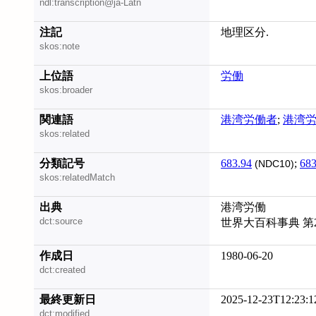
ndl:transcription@ja-Latn
注記
地理区分.
skos:note
上位語
労働
skos:broader
関連語
港湾労働者
;
港湾
skos:related
分類記号
683.94
;
683
(NDC10)
skos:relatedMatch
出典
港湾労働
dct:source
世界大百科事典 第
作成日
1980-06-20
dct:created
最終更新日
2025-12-23T12:23:1
dct:modified