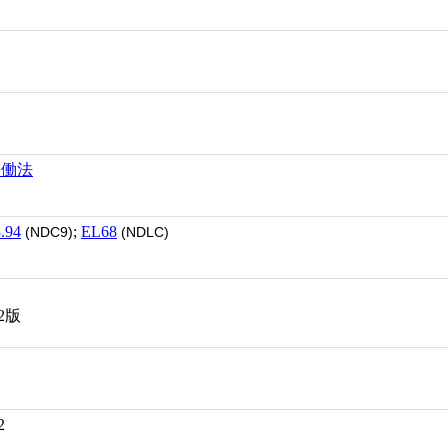
労働法
.94
;
EL68
(NDC9)
(NDLC)
2版
2