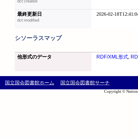
dct:created
最終更新日
2026-02-18T12:41:0
dct:modified
シソーラスマップ
他形式のデータ
RDF/XML形式
,
RD
国立国会図書館ホーム
国立国会図書館サーチ
Copyright © Nationa